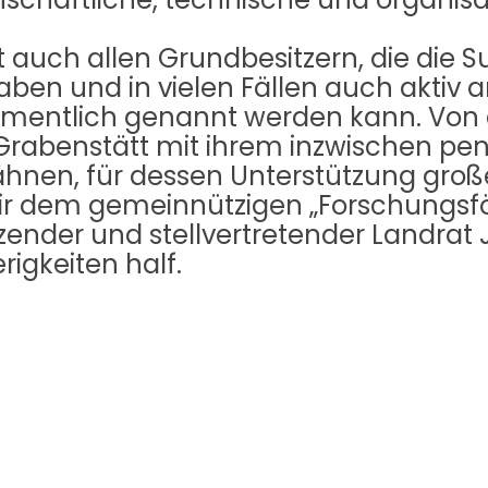
t auch allen Grundbesitzern, die die
haben und in vielen Fällen auch aktiv a
namentlich genannt werden kann. Von 
rabenstätt mit ihrem inzwischen pen
ähnen, für dessen Unterstützung gro
 wir dem gemeinnützigen „Forschungs
tzender und stellvertretender Landrat
igkeiten half.