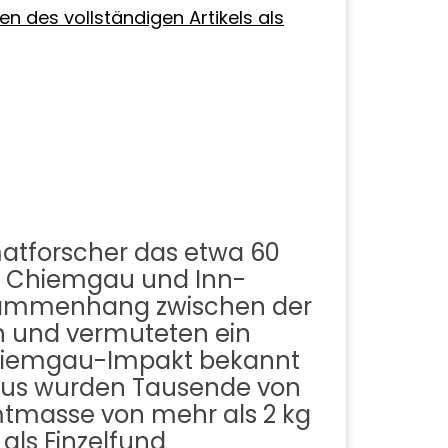
des vollständigen Artikels als
atforscher das etwa 60
sen Chiemgau und Inn-
usammenhang zwischen der
ch und vermuteten ein
Chiemgau-Impakt bekannt
inaus wurden Tausende von
amtmasse von mehr als 2 kg
als Einzelfund