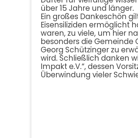
über 15 Jahre und länger.
Ein großes Dankeschön gil
Eisensiliziden ermöglicht 
waren, zu viele, um hier 
besonders die Gemeinde G
Georg Schützinger zu erw
wird. Schließlich danken
Impakt e.V.“, dessen Vorsi
Überwindung vieler Schwier