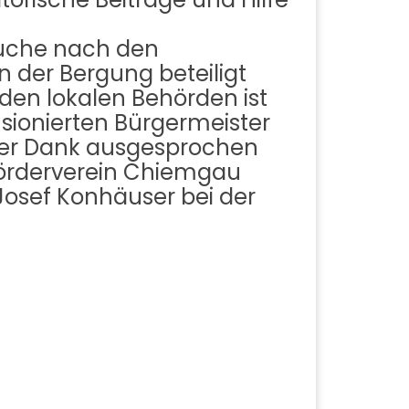
 Suche nach den
n der Bergung beteiligt
den lokalen Behörden ist
sionierten Bürgermeister
ßer Dank ausgesprochen
förderverein Chiemgau
 Josef Konhäuser bei der