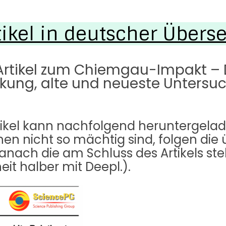
tikel in deutscher Übers
rtikel zum Chiemgau-Impakt – Die
ckung, alte und neueste Unters
tikel kann nachfolgend heruntergelad
chen nicht so mächtig sind, folgen die
ach die am Schluss des Artikels s
it halber mit Deepl.).