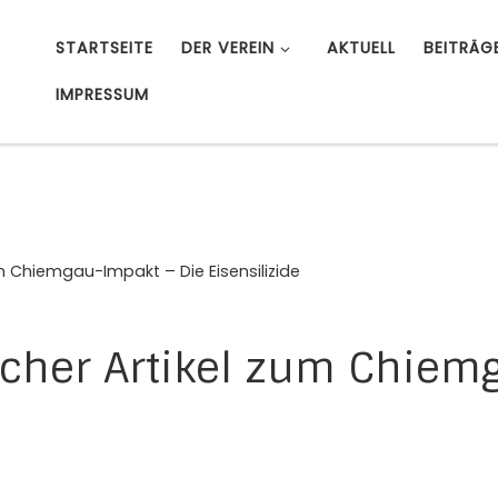
STARTSEITE
DER VEREIN
AKTUELL
BEITRÄG
IMPRESSUM
m Chiemgau-Impakt – Die Eisensilizide
cher Artikel zum Chiem