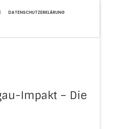
E
DATENSCHUTZERKLÄRUNG
gau-Impakt – Die