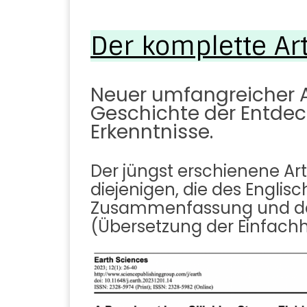
Der komplette Ar
Neuer umfangreicher A
Geschichte der Entde
Erkenntnisse.
Der jüngst erschienene Ar
diejenigen, die des Englis
Zusammenfassung und dan
(Übersetzung der Einfachhe