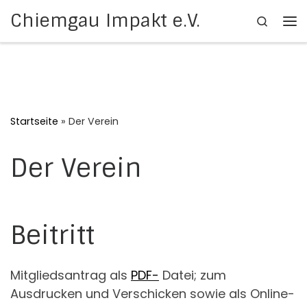
Chiemgau Impakt e.V.
Search
Zum Inhalt springen
Me
Startseite
»
Der Verein
Der Verein
Beitritt
Mitgliedsantrag als
PDF-
Datei; zum
Ausdrucken und Verschicken sowie als Online-