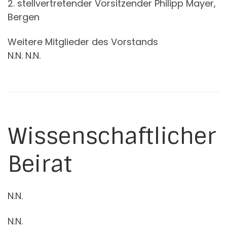
2. stellvertretender Vorsitzender Philipp Mayer,
Bergen
Weitere Mitglieder des Vorstands
N.N. N.N.
Wissenschaftlicher
Beirat
N.N.
N.N.