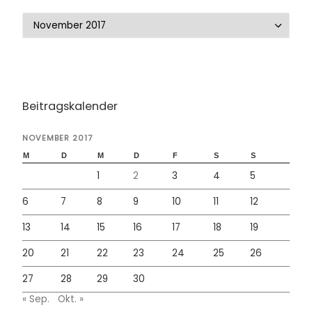
Beitrags-Archiv
Beitragskalender
NOVEMBER 2017
M
D
M
D
F
S
S
1
2
3
4
5
6
7
8
9
10
11
12
13
14
15
16
17
18
19
20
21
22
23
24
25
26
27
28
29
30
« Sep.
Okt. »