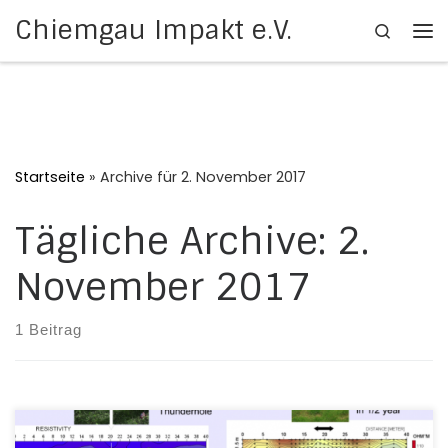
Chiemgau Impakt e.V.
Search
Zum Inhalt springen
Me
Startseite
»
Archive für 2. November 2017
Tägliche Archive:
2.
November 2017
1 Beitrag