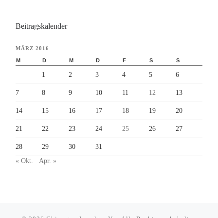
Beitragskalender
MÄRZ 2016
M
D
M
D
F
S
S
1
2
3
4
5
6
7
8
9
10
11
12
13
14
15
16
17
18
19
20
21
22
23
24
25
26
27
28
29
30
31
« Okt.
Apr. »