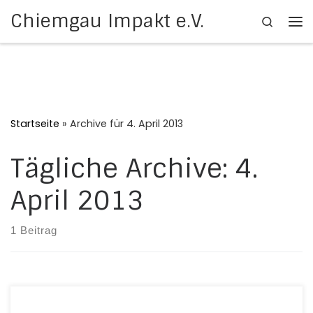
Chiemgau Impakt e.V.
Search
Zum Inhalt springen
Me
Startseite
»
Archive für 4. April 2013
Tägliche Archive:
4.
April 2013
1 Beitrag