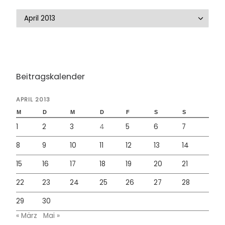
Beitrags-Archiv
Beitragskalender
APRIL 2013
M
D
M
D
F
S
S
1
2
3
4
5
6
7
8
9
10
11
12
13
14
15
16
17
18
19
20
21
22
23
24
25
26
27
28
29
30
« März
Mai »