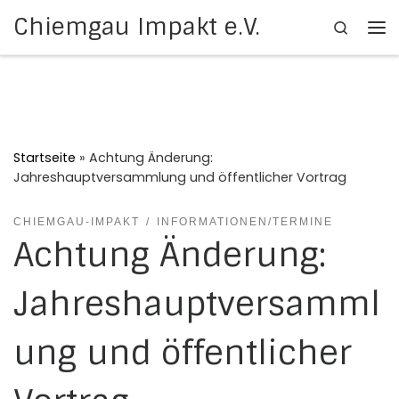
Chiemgau Impakt e.V.
Search
Zum Inhalt springen
Me
Startseite
»
Achtung Änderung:
Jahreshauptversammlung und öffentlicher Vortrag
CHIEMGAU-IMPAKT
INFORMATIONEN/TERMINE
Achtung Änderung:
Jahreshauptversamml
ung und öffentlicher