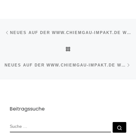
Beitragsnavigation
Vorheriger Beitrag
NEUES AUF DER WWW.CHIEMGAU-IMPAKT.DE WEBSEITE
ZURÜCK ZUR BEITRAGSL
Nä
NEUES AUF DER WWW.CHIEMGAU-IMPAKT.DE WEBSEITE
Beitragssuche
SUCHE
Such