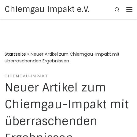
Chiemgau Impakt e.V.
Search
Zum Inhalt springen
Me
Startseite
»
Neuer Artikel zum Chiemgau-Impakt mit
überraschenden Ergebnissen
CHIEMGAU-IMPAKT
Neuer Artikel zum
Chiemgau-Impakt mit
überraschenden