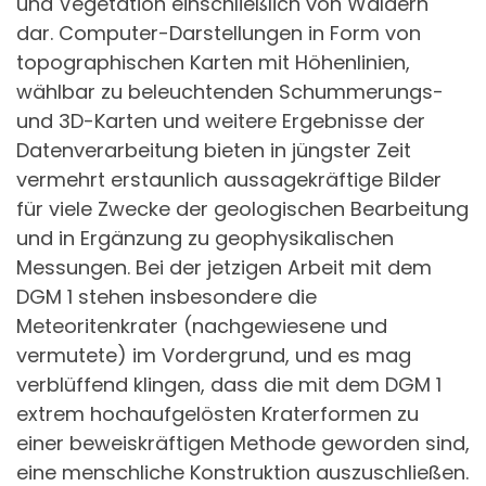
und Vegetation einschließlich von Wäldern
dar. Computer-Darstellungen in Form von
topographischen Karten mit Höhenlinien,
wählbar zu beleuchtenden Schummerungs-
und 3D-Karten und weitere Ergebnisse der
Datenverarbeitung bieten in jüngster Zeit
vermehrt erstaunlich aussagekräftige Bilder
für viele Zwecke der geologischen Bearbeitung
und in Ergänzung zu geophysikalischen
Messungen. Bei der jetzigen Arbeit mit dem
DGM 1 stehen insbesondere die
Meteoritenkrater (nachgewiesene und
vermutete) im Vordergrund, und es mag
verblüffend klingen, dass die mit dem DGM 1
extrem hochaufgelösten Kraterformen zu
einer beweiskräftigen Methode geworden sind,
eine menschliche Konstruktion auszuschließen.