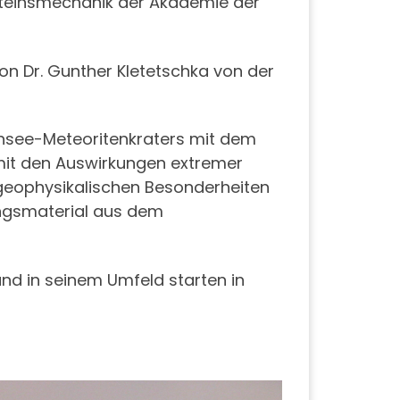
esteinsmechanik der Akademie der
on Dr. Gunther Kletetschka von der
nsee-Meteoritenkraters mit dem
mit den Auswirkungen extremer
geophysikalischen Besonderheiten
ungsmaterial aus dem
d in seinem Umfeld starten in