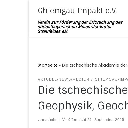
Zum Inhalt springen
Chiemgau Impakt e.V.
Verein zur Förderung der Erforschung des
südostbayerischen Meteoritenkrater-
Streufeldes e.V.
Startseite
»
Die tschechische Akademie de
AKTUELL/NEWS/MEDIEN
CHIEMGAU-IMP
Die tschechische
Geophysik, Geoc
von
admin
|
Veröffentlicht
26. September 2015