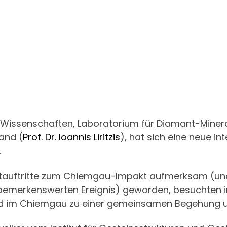
Wissenschaften, Laboratorium für Diamant-Minera
and (
Prof. Dr. Ioannis Liritzis
), hat sich eine neue i
.
netauftritte zum Chiemgau-Impakt aufmerksam (und
emerkenswerten Ereignis) geworden, besuchten i
eld im Chiemgau zu einer gemeinsamen Begehung 