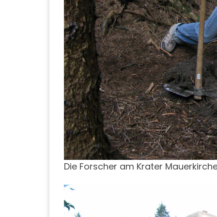
Die Forscher am Krater Mauerkirch