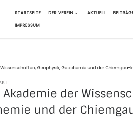
STARTSEITE
DER VEREIN
AKTUELL
BEITRÄG
IMPRESSUM
r Wissenschaften, Geophysik, Geochemie und der Chiemgau-
AKT
 Akademie der Wissensc
hemie und der Chiemga