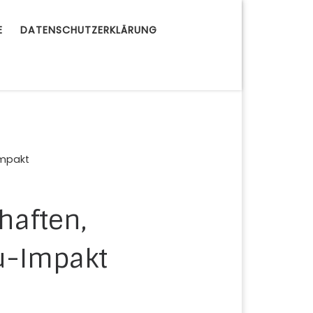
E
DATENSCHUTZERKLÄRUNG
Impakt
haften,
u-Impakt