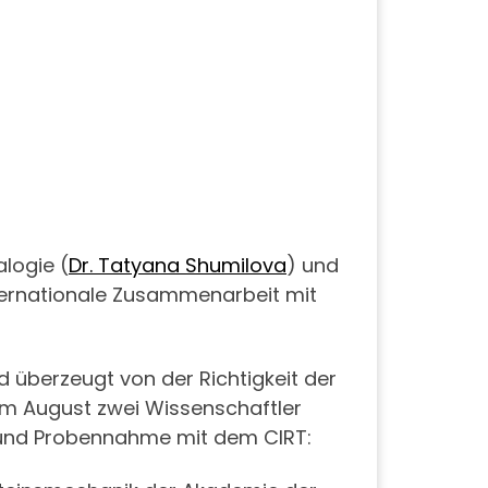
logie (
Dr. Tatyana Shumilova
) und
nternationale Zusammenarbeit mit
 überzeugt von der Richtigkeit der
m August zwei Wissenschaftler
und Probennahme mit dem CIRT: