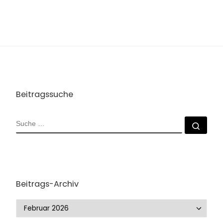
Beitragssuche
SUCHE
Such
Beitrags-Archiv
Beitrags-Archiv