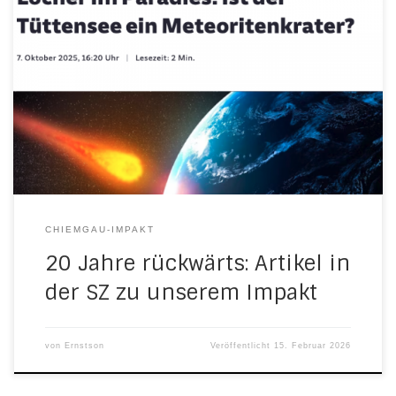
CHIEMGAU-IMPAKT
20 Jahre rückwärts: Artikel in
der SZ zu unserem Impakt
von
Ernstson
Veröffentlicht
15. Februar 2026