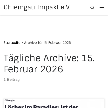
Chiemgau Impakt e.V.
Search
Zum Inhalt springen
Me
Startseite
»
Archive für 15. Februar 2026
Tägliche Archive:
15.
Februar 2026
1 Beitrag