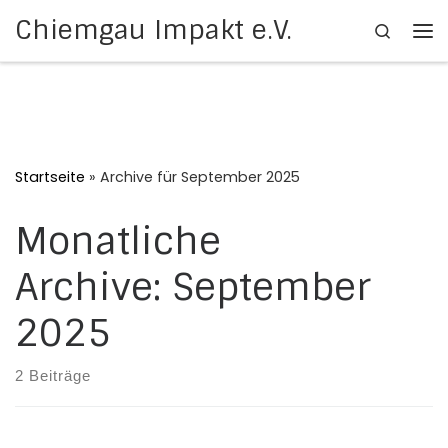
Chiemgau Impakt e.V.
Search
Zum Inhalt springen
Me
Startseite
»
Archive für September 2025
Monatliche
Archive:
September
2025
2 Beiträge